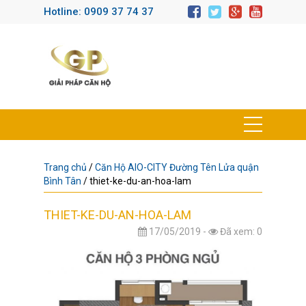
Hotline: 0909 37 74 37
Trang chủ
/
Căn Hộ AIO-CITY Đường Tên Lửa quận
Bình Tân
/
thiet-ke-du-an-hoa-lam
THIET-KE-DU-AN-HOA-LAM
17/05/2019 -
Đã xem: 0