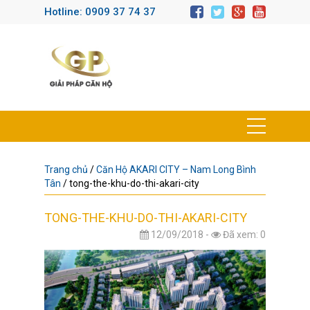
Hotline: 0909 37 74 37
Trang chủ
/
Căn Hộ AKARI CITY – Nam Long Bình
Tân
/
tong-the-khu-do-thi-akari-city
TONG-THE-KHU-DO-THI-AKARI-CITY
12/09/2018 -
Đã xem: 0