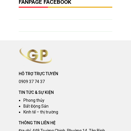
FANPAGE FACEBOOK
HỖ TRỢ TRỰC TUYẾN
0909 37 74 37
TIN TỨC & SỰ KIỆN
Phong thủy
Bất Động Sản
Kinh tế – thị trường
THÔNG TIN LIÊN HỆ
Địa chỉ: 449 Trường Chinh, Phường 14, Tân Bình