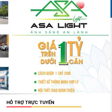
HỖ TRỢ TRỰC TUYẾN