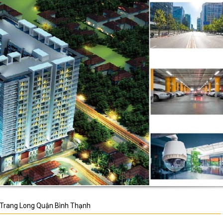
 Trang Long Quận Bình Thạnh