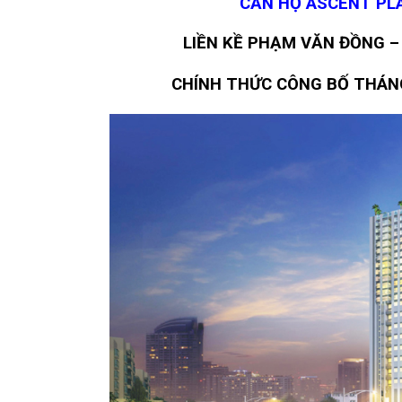
CĂN HỘ ASCENT PL
LIỀN KỀ PHẠM VĂN ĐỒNG – 
​CHÍNH THỨC CÔNG BỐ THÁN