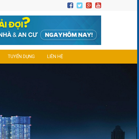
TUYỂN DỤNG
LIÊN HỆ