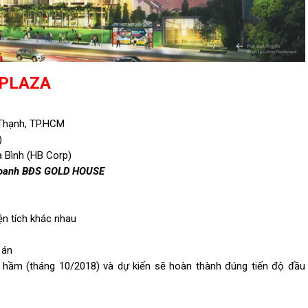
 PLAZA
 Thạnh, TP.HCM
)
Bình (HB Corp)
Doanh BĐS GOLD HOUSE
ện tích khác nhau
 án
ầm (tháng 10/2018) và dự kiến sẽ hoàn thành đúng tiến độ đầu