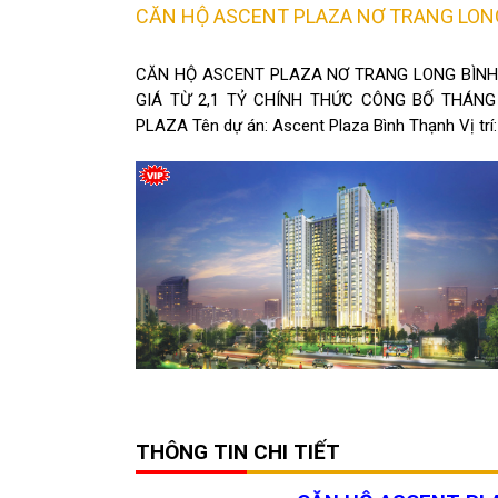
CĂN HỘ ASCENT PLAZA NƠ TRANG LON
CĂN HỘ ASCENT PLAZA NƠ TRANG LONG BÌNH
GIÁ TỪ 2,1 TỶ ​CHÍNH THỨC CÔNG BỐ THÁNG
PLAZA Tên dự án: Ascent Plaza Bình Thạnh Vị trí
THÔNG TIN CHI TIẾT