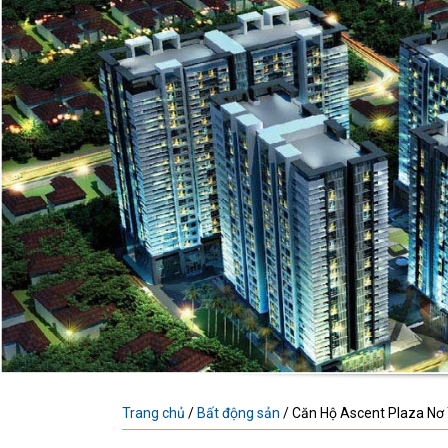
Trang chủ
/
Bất động sản
/
Căn Hộ Ascent Plaza Nơ