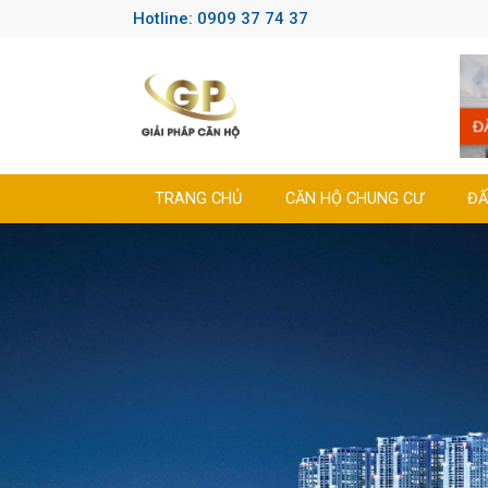
Hotline: 0909 37 74 37
TRANG CHỦ
CĂN HỘ CHUNG CƯ
ĐẤ