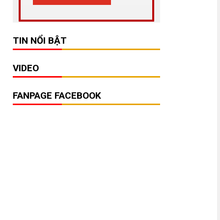
TIN NỔI BẬT
VIDEO
FANPAGE FACEBOOK