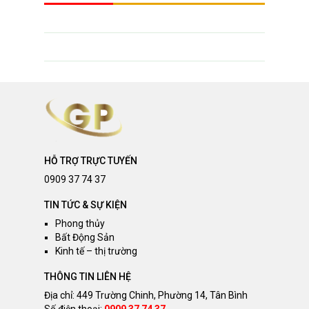
HỖ TRỢ TRỰC TUYẾN
0909 37 74 37
TIN TỨC & SỰ KIỆN
Phong thủy
Bất Động Sản
Kinh tế – thị trường
THÔNG TIN LIÊN HỆ
Địa chỉ: 449 Trường Chinh, Phường 14, Tân Bình