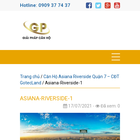
Hotline: 0909 37 74 37
Trang chủ
/
Căn Hộ Asiana Riverside Quận 7 – CĐT
GotecLand
/
Asiana-Riverside-1
ASIANA-RIVERSIDE-1
17/07/2021 -
Đã xem: 0