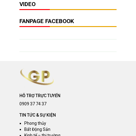
VIDEO
FANPAGE FACEBOOK
HỖ TRỢ TRỰC TUYẾN
0909 37 74 37
TIN TỨC & SỰ KIỆN
Phong thủy
Bất Động Sản
Kinh tế – thị trường