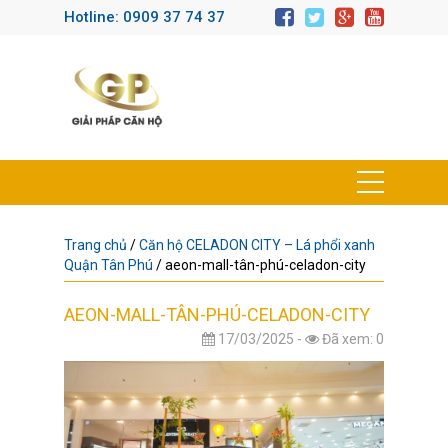
Hotline: 0909 37 74 37
Trang chủ
/
Căn hộ CELADON CITY – Lá phổi xanh
Quận Tân Phú
/
aeon-mall-tân-phú-celadon-city
AEON-MALL-TÂN-PHÚ-CELADON-CITY
17/03/2025 -
Đã xem: 0