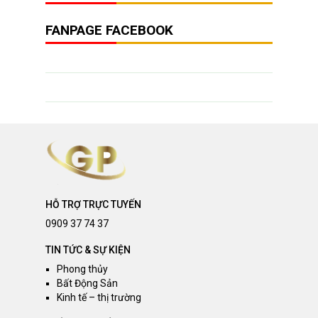
FANPAGE FACEBOOK
HỖ TRỢ TRỰC TUYẾN
0909 37 74 37
TIN TỨC & SỰ KIỆN
Phong thủy
Bất Động Sản
Kinh tế – thị trường