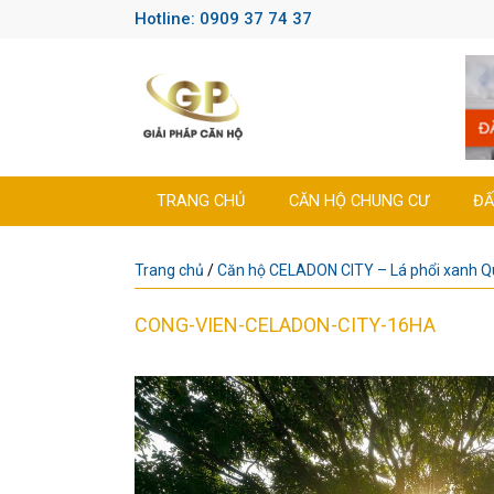
Hotline: 0909 37 74 37
TRANG CHỦ
CĂN HỘ CHUNG CƯ
ĐẤ
Trang chủ
/
Căn hộ CELADON CITY – Lá phổi xanh 
CONG-VIEN-CELADON-CITY-16HA