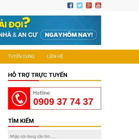
TUYỂN DỤNG
LIÊN HỆ
HỖ TRỢ TRỰC TUYẾN
Hotline:
0909 37 74 37
TÌM KIẾM