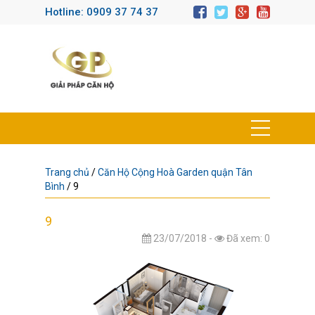
Hotline: 0909 37 74 37
Trang chủ
/
Căn Hộ Cộng Hoà Garden quận Tân
Bình
/
9
9
23/07/2018 -
Đã xem: 0