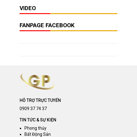
VIDEO
FANPAGE FACEBOOK
HỖ TRỢ TRỰC TUYẾN
0909 37 74 37
TIN TỨC & SỰ KIỆN
Phong thủy
Bất Động Sản