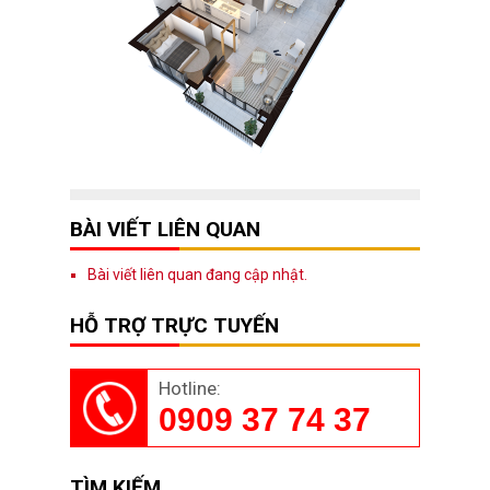
BÀI VIẾT LIÊN QUAN
Bài viết liên quan đang cập nhật.
HỖ TRỢ TRỰC TUYẾN
Hotline:
0909 37 74 37
TÌM KIẾM