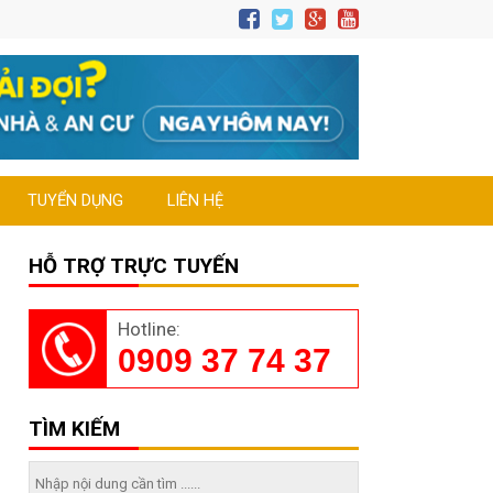
TUYỂN DỤNG
LIÊN HỆ
HỖ TRỢ TRỰC TUYẾN
Hotline:
0909 37 74 37
TÌM KIẾM