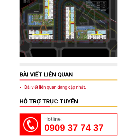
BÀI VIẾT LIÊN QUAN
Bài viết liên quan đang cập nhật.
HỖ TRỢ TRỰC TUYẾN
Hotline:
0909 37 74 37