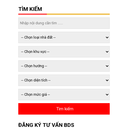
TÌM KIẾM
ĐĂNG KÝ TƯ VẤN BDS