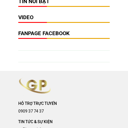
TIN NỔI BẬT
VIDEO
FANPAGE FACEBOOK
HỖ TRỢ TRỰC TUYẾN
0909 37 74 37
TIN TỨC & SỰ KIỆN