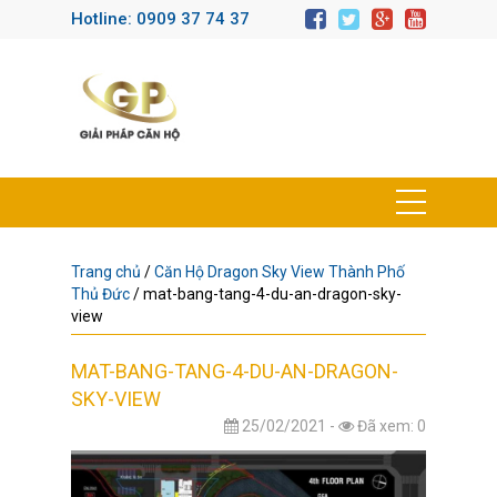
Hotline: 0909 37 74 37
Trang chủ
/
Căn Hộ Dragon Sky View Thành Phố
Thủ Đức
/
mat-bang-tang-4-du-an-dragon-sky-
view
MAT-BANG-TANG-4-DU-AN-DRAGON-
SKY-VIEW
25/02/2021 -
Đã xem: 0