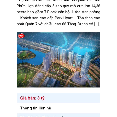
Dự án căn hộ Eco Green SaiGon Quận 7 là Khu
Phức Hợp đẳng cấp 5 sao quy mô cực lớn 14,36
hecta bao gồm 7 Block căn hộ, 1 tòa Văn phòng
– Khách sạn cao cấp Park Hyatt – Tòa tháp cao
nhất Quận 7 với chiều cao 68 Tầng. Dự án có […]
Giá bán:
3 tỷ
Thông tin liên hệ