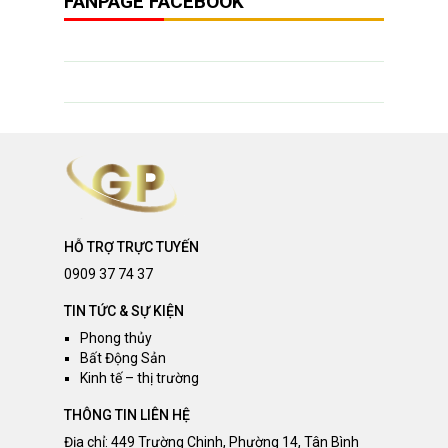
FANPAGE FACEBOOK
HỖ TRỢ TRỰC TUYẾN
0909 37 74 37
TIN TỨC & SỰ KIỆN
Phong thủy
Bất Động Sản
Kinh tế – thị trường
THÔNG TIN LIÊN HỆ
Địa chỉ: 449 Trường Chinh, Phường 14, Tân Bình