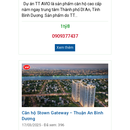
Dự án TT AVIO là sản phẩm căn hộ cao cấp
nằm ngay trung tâm Thành phố Dĩ An, Tỉnh
Bình Dương. Sản phẩm do TT...
1tỷ8
0909377437
Xem thêm
Căn hộ Stown Gateway – Thuận An Bình
Dương
17/03/2025 - Đã xem: 396