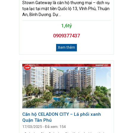
Stown Gateway là căn hộ thương mại – dịch vụ
tọa lạc tại mặt tiền Quốc lộ 13, Vĩnh Phú, Thuận
An, Bình Dương. Dự...
1,6tỷ
0909377437
Xem thêm
Căn hộ CELADON CITY – Lá phổi xanh
Quận Tân Phú
17/03/2025 - Đã xem: 154