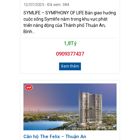
12/07/2025 - Đã xem: 384
SYMLIFE – SYMPHONY OF LIFE Bản giao hưởng
cuộc sống Symlife nằm trong khu vực phát
triển năng động của Thành phố Thuận An,
Bình...
1,8Tỷ
0909377437
Xem thêm
Căn hộ The Felix – Thuận An