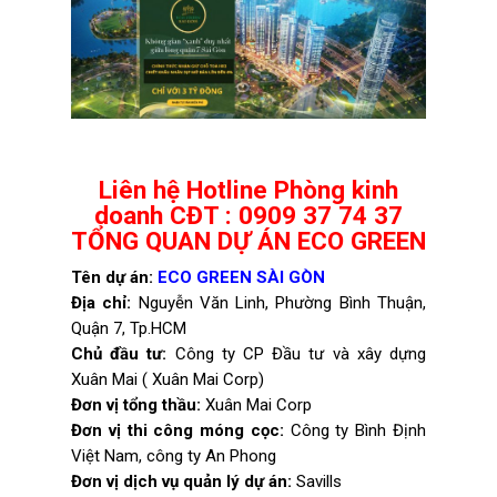
Liên hệ Hotline Phòng kinh
doanh CĐT : 0909 37 74 37
TỔNG QUAN DỰ ÁN ECO GREEN
Tên dự án:
ECO GREEN SÀI GÒN
Địa chỉ:
Nguyễn Văn Linh, Phường Bình Thuận,
Quận 7, Tp.HCM
Chủ đầu tư:
Công ty CP Đầu tư và xây dựng
Xuân Mai ( Xuân Mai Corp)
Đơn vị tổng thầu:
Xuân Mai Corp
Đơn vị thi công móng cọc:
Công ty Bình Định
Việt Nam, công ty An Phong
Đơn vị dịch vụ quản lý dự án:
Savills