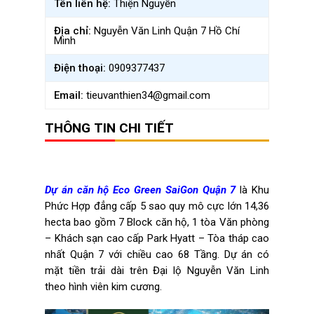
Tên liên hệ:
Thiện Nguyễn
Địa chỉ:
Nguyễn Văn Linh Quận 7 Hồ Chí
Minh
Điện thoại:
0909377437
Email:
tieuvanthien34@gmail.com
THÔNG TIN CHI TIẾT
Dự án căn hộ Eco Green SaiGon Quận 7
là Khu
Phức Hợp đẳng cấp 5 sao quy mô cực lớn 14,36
hecta bao gồm 7 Block căn hộ, 1 tòa Văn phòng
– Khách sạn cao cấp Park Hyatt – Tòa tháp cao
nhất Quận 7 với chiều cao 68 Tầng. Dự án có
mặt tiền trải dài trên Đại lộ Nguyễn Văn Linh
theo hình viên kim cương.