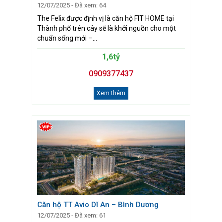
12/07/2025 - Đã xem: 64
The Felix được định vị là căn hộ FIT HOME tại
Thành phố trên cây sẽ là khởi nguồn cho một
chuẩn sống mới –...
1,6tỷ
0909377437
Xem thêm
Căn hộ TT Avio Dĩ An – Bình Dương
12/07/2025 - Đã xem: 61