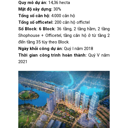
Quy mô dự án:
14,36 hecta
Mật độ xây dựng:
30%
Tổng số căn hộ:
4.000 căn hộ
Tổng số officetel:
200 căn hộ offictel
Số Block: 6 Block:
36 tầng, 2 tầng hầm, 2 tầng
Shophouse + Officetel, tầng căn hộ ở từ tầng 2
đến tầng 35 tùy theo Block.
Ngày khỏi công dự án:
Quý I năm 2018
Thời gian công trình hoàn thành:
Quý V năm
2021