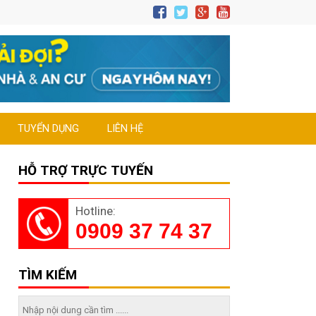
TUYỂN DỤNG
LIÊN HỆ
HỖ TRỢ TRỰC TUYẾN
Hotline:
0909 37 74 37
TÌM KIẾM