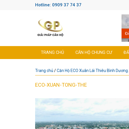
Hotline: 0909 37 74 37
TRANG CHỦ
CĂN HỘ CHUNG CƯ
ĐẤ
Trang chủ
/
Căn Hộ ECO Xuân Lái Thiêu Bình Dương
ECO-XUAN-TONG-THE