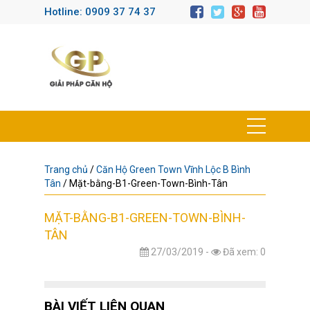
Hotline: 0909 37 74 37
Trang chủ
/
Căn Hộ Green Town Vĩnh Lộc B Bình
Tân
/
Mặt-bằng-B1-Green-Town-Bình-Tân
MẶT-BẰNG-B1-GREEN-TOWN-BÌNH-
TÂN
27/03/2019 -
Đã xem: 0
BÀI VIẾT LIÊN QUAN