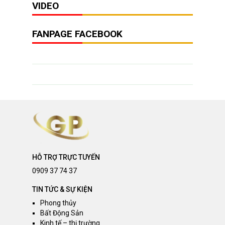
VIDEO
FANPAGE FACEBOOK
HỖ TRỢ TRỰC TUYẾN
0909 37 74 37
TIN TỨC & SỰ KIỆN
Phong thủy
Bất Động Sản
Kinh tế – thị trường