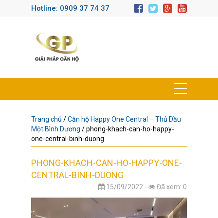
Hotline: 0909 37 74 37
Trang chủ
/
Căn hộ Happy One Central – Thủ Dầu
Một Bình Dương
/
phong-khach-can-ho-happy-
one-central-binh-duong
PHONG-KHACH-CAN-HO-HAPPY-ONE-
CENTRAL-BINH-DUONG
15/09/2022 -
Đã xem: 0