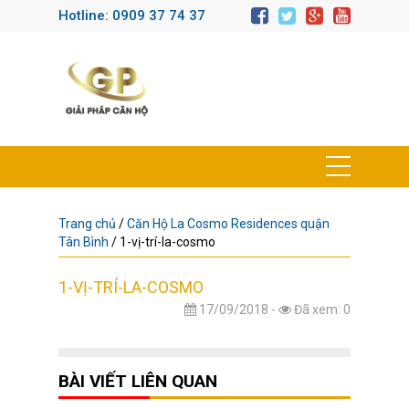
Hotline: 0909 37 74 37
Trang chủ
/
Căn Hộ La Cosmo Residences quận
Tân Bình
/
1-vị-trí-la-cosmo
1-VỊ-TRÍ-LA-COSMO
17/09/2018 -
Đã xem: 0
BÀI VIẾT LIÊN QUAN