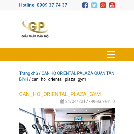
Hotline: 0909 37 74 37
Trang chủ
/
CĂN HỘ ORIENTAL PALAZA QUẬN TÂN
BÌNH
/
can_ho_oriental_plaza_gym
CAN_HO_ORIENTAL_PLAZA_GYM
24/04/2017 -
Đã xem: 0