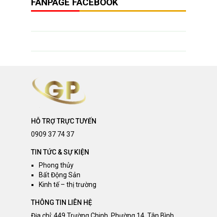
FANPAGE FACEBOOK
HỖ TRỢ TRỰC TUYẾN
0909 37 74 37
TIN TỨC & SỰ KIỆN
Phong thủy
Bất Động Sản
Kinh tế – thị trường
THÔNG TIN LIÊN HỆ
Địa chỉ: 449 Trường Chinh, Phường 14, Tân Bình