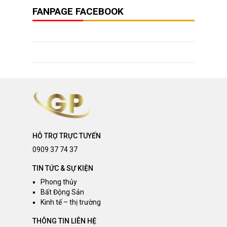
FANPAGE FACEBOOK
HỖ TRỢ TRỰC TUYẾN
0909 37 74 37
TIN TỨC & SỰ KIỆN
Phong thủy
Bất Động Sản
Kinh tế – thị trường
THÔNG TIN LIÊN HỆ