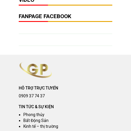
FANPAGE FACEBOOK
HỖ TRỢ TRỰC TUYẾN
0909 37 74 37
TIN TỨC & SỰ KIỆN
Phong thủy
Bất Động Sản
Kinh tế – thị trường