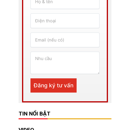
TIN NỔI BẬT
VIDEO