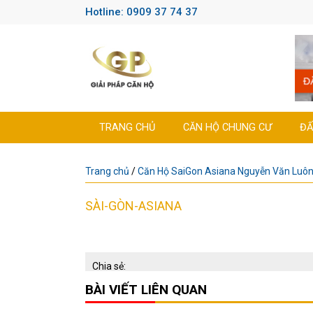
Hotline: 0909 37 74 37
TRANG CHỦ
CĂN HỘ CHUNG CƯ
ĐẤ
Trang chủ
/
Căn Hộ SaiGon Asiana Nguyễn Văn Luô
SÀI-GÒN-ASIANA
Chia sẻ:
BÀI VIẾT LIÊN QUAN