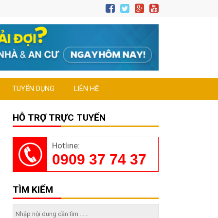
TUYỂN DỤNG
LIÊN HỆ
HỖ TRỢ TRỰC TUYẾN
Hotline:
0909 37 74 37
TÌM KIẾM