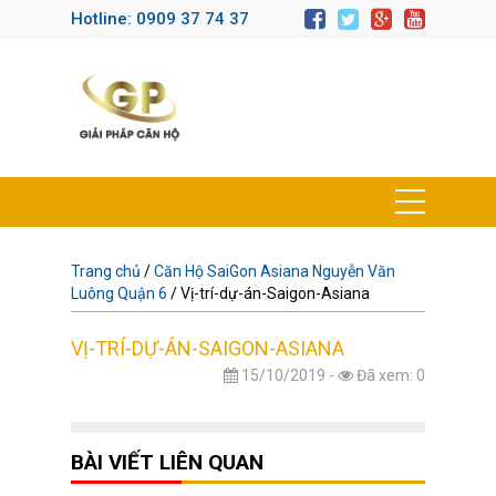
Hotline: 0909 37 74 37
Trang chủ
/
Căn Hộ SaiGon Asiana Nguyễn Văn
Luông Quận 6
/
Vị-trí-dự-án-Saigon-Asiana
VỊ-TRÍ-DỰ-ÁN-SAIGON-ASIANA
15/10/2019 -
Đã xem: 0
BÀI VIẾT LIÊN QUAN