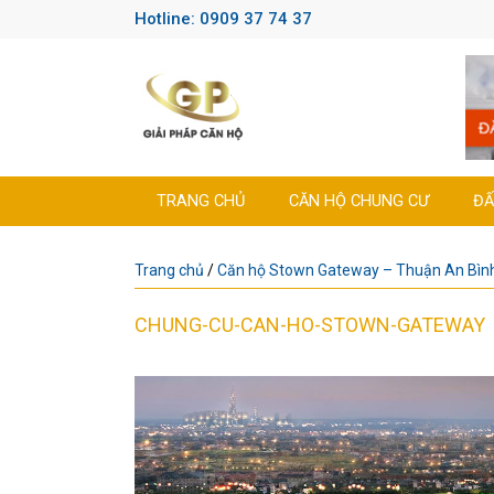
Hotline: 0909 37 74 37
TRANG CHỦ
CĂN HỘ CHUNG CƯ
ĐẤ
Trang chủ
/
Căn hộ Stown Gateway – Thuận An Bìn
CHUNG-CU-CAN-HO-STOWN-GATEWAY