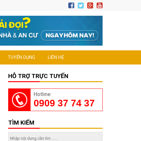
TUYỂN DỤNG
LIÊN HỆ
HỖ TRỢ TRỰC TUYẾN
Hotline:
0909 37 74 37
TÌM KIẾM