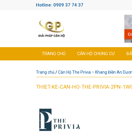
Hotline: 0909 37 74 37
TRANG CHỦ
CĂN HỘ CHUNG CƯ
ĐẤ
Trang chủ
/
Căn Hộ The Privia – Khang Điền An Dươ
THIET-KE-CAN-HO-THE-PRIVIA-2PN-1W