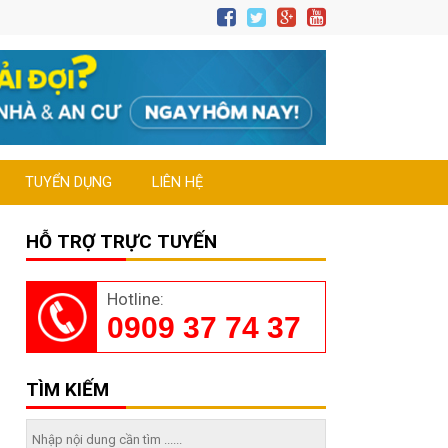
TUYỂN DỤNG
LIÊN HỆ
HỖ TRỢ TRỰC TUYẾN
Hotline:
0909 37 74 37
TÌM KIẾM