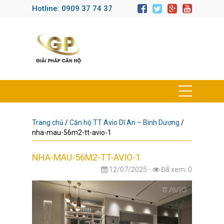
Hotline: 0909 37 74 37
Trang chủ
/
Căn hộ TT Avio Dĩ An – Bình Dương
/
nha-mau-56m2-tt-avio-1
NHA-MAU-56M2-TT-AVIO-1
12/07/2025 -
Đã xem: 0