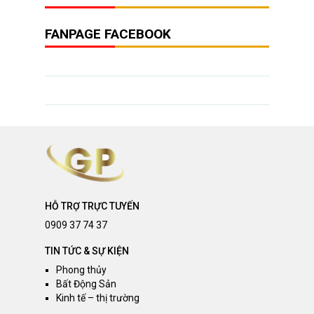
FANPAGE FACEBOOK
HỖ TRỢ TRỰC TUYẾN
0909 37 74 37
TIN TỨC & SỰ KIỆN
Phong thủy
Bất Động Sản
Kinh tế – thị trường