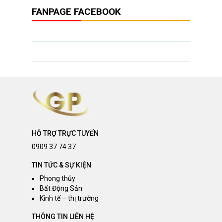
FANPAGE FACEBOOK
HỖ TRỢ TRỰC TUYẾN
0909 37 74 37
TIN TỨC & SỰ KIỆN
Phong thủy
Bất Động Sản
Kinh tế – thị trường
THÔNG TIN LIÊN HỆ