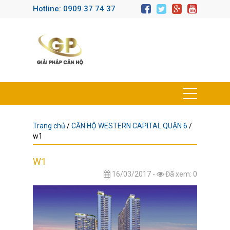
Hotline: 0909 37 74 37
Trang chủ
/
CĂN HỘ WESTERN CAPITAL QUẬN 6
/
w1
W1
16/03/2017 -
Đã xem: 0