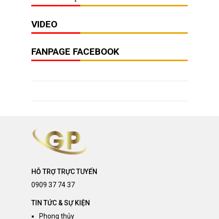
VIDEO
FANPAGE FACEBOOK
HỖ TRỢ TRỰC TUYẾN
0909 37 74 37
TIN TỨC & SỰ KIỆN
Phong thủy