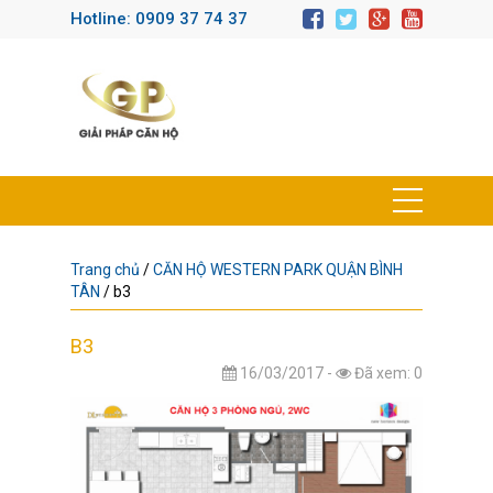
Hotline: 0909 37 74 37
Trang chủ
/
CĂN HỘ WESTERN PARK QUẬN BÌNH
TÂN
/
b3
B3
16/03/2017 -
Đã xem: 0