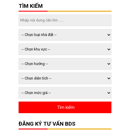
TÌM KIẾM
ĐĂNG KÝ TƯ VẤN BDS