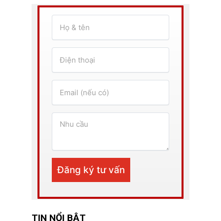
TIN NỔI BẬT