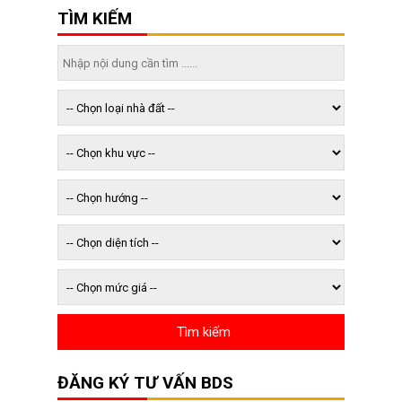
TÌM KIẾM
ĐĂNG KÝ TƯ VẤN BDS