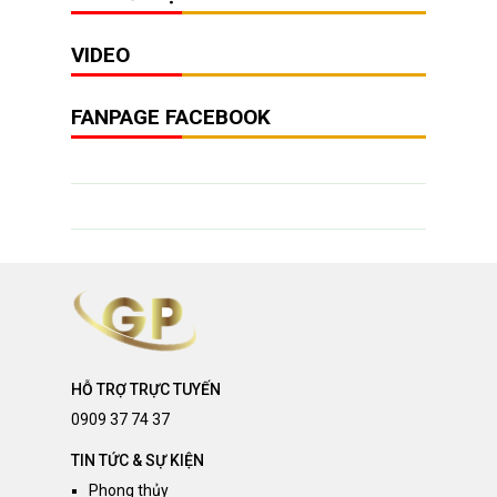
VIDEO
FANPAGE FACEBOOK
HỖ TRỢ TRỰC TUYẾN
0909 37 74 37
TIN TỨC & SỰ KIỆN
Phong thủy