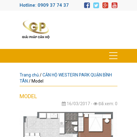
Hotline: 0909 37 74 37
Trang chủ
/
CĂN HỘ WESTERN PARK QUẬN BÌNH
TÂN
/
Model
MODEL
16/03/2017 -
Đã xem: 0