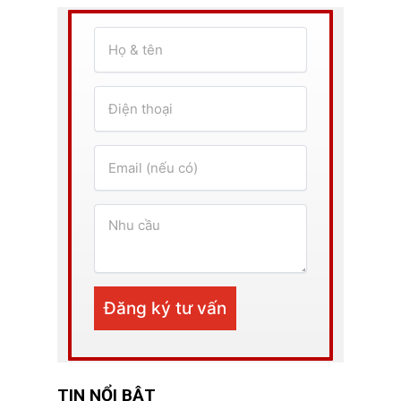
TIN NỔI BẬT