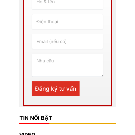
TIN NỔI BẬT
VIDEO