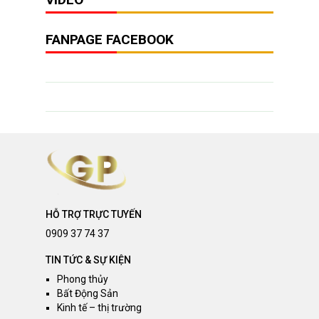
FANPAGE FACEBOOK
HỖ TRỢ TRỰC TUYẾN
0909 37 74 37
TIN TỨC & SỰ KIỆN
Phong thủy
Bất Động Sản
Kinh tế – thị trường