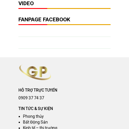
VIDEO
FANPAGE FACEBOOK
HỖ TRỢ TRỰC TUYẾN
0909 37 74 37
TIN TỨC & SỰ KIỆN
Phong thủy
Bất Động Sản
Kinh tế – thị trường