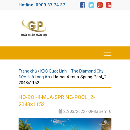
Hotline: 0909 37 74 37
Trang chủ
/
KDC Quốc Linh – The Diamond City
Đức Hoà Long An
/
Ho-boi-4-mua-Spring-Pool_2-
2048×1152
HO-BOI-4-MUA-SPRING-POOL_2-
2048×1152
22/03/2022 -
Đã xem: 0