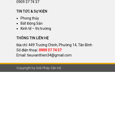
0909 37 74 37
TIN TỨC & SỰ KIỆN
Phong thủy
Bất Động Sản
Kinh tế – thị trường
THÔNG TIN LIÊN HỆ
Địa chỉ: 449 Trường Chinh, Phường 14, Tân Bình
Số điện thoại:
0909 37 74 37
Email:
tieuvanthien34@gmail.com
Copyright by Giải Pháp Căn Hộ