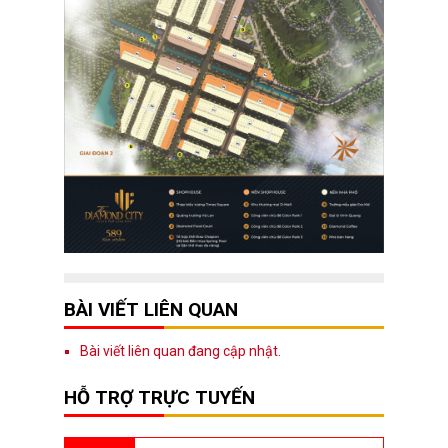
BÀI VIẾT LIÊN QUAN
Bài viết liên quan đang cập nhật.
HỖ TRỢ TRỰC TUYẾN