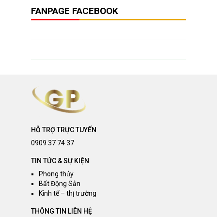
FANPAGE FACEBOOK
HỖ TRỢ TRỰC TUYẾN
0909 37 74 37
TIN TỨC & SỰ KIỆN
Phong thủy
Bất Động Sản
Kinh tế – thị trường
THÔNG TIN LIÊN HỆ