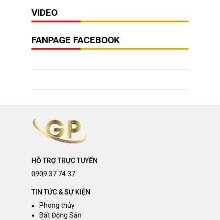
VIDEO
FANPAGE FACEBOOK
HỖ TRỢ TRỰC TUYẾN
0909 37 74 37
TIN TỨC & SỰ KIỆN
Phong thủy
Bất Động Sản