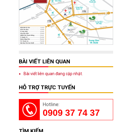
BÀI VIẾT LIÊN QUAN
Bài viết liên quan đang cập nhật.
HỖ TRỢ TRỰC TUYẾN
Hotline:
0909 37 74 37
TÌM KIẾM