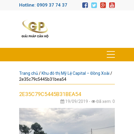
Hotline: 0909 37 74 37
Trang chủ
/
Khu đô thị Mỹ Lệ Capital – Đồng Xoài
/
2e35c79c5445b31bea54
2E35C79C5445B31BEA54
19/09/2019 -
Đã xem: 0