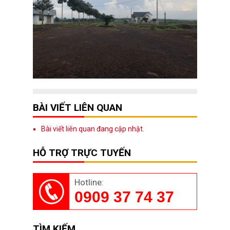
BÀI VIẾT LIÊN QUAN
Bài viết liên quan đang cập nhật.
HỖ TRỢ TRỰC TUYẾN
Hotline:
0909 37 74 37
TÌM KIẾM