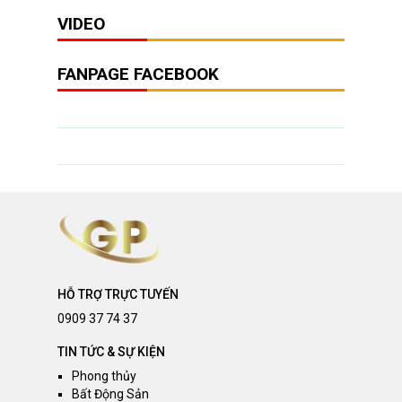
VIDEO
FANPAGE FACEBOOK
HỖ TRỢ TRỰC TUYẾN
0909 37 74 37
TIN TỨC & SỰ KIỆN
Phong thủy
Bất Động Sản