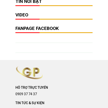
TIN NỔI BẬT
VIDEO
FANPAGE FACEBOOK
HỖ TRỢ TRỰC TUYẾN
0909 37 74 37
TIN TỨC & SỰ KIỆN