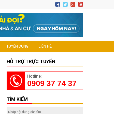
TUYỂN DỤNG
LIÊN HỆ
HỖ TRỢ TRỰC TUYẾN
Hotline:
0909 37 74 37
TÌM KIẾM