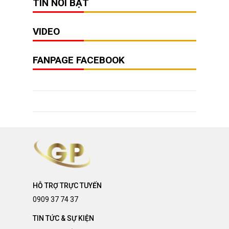
TIN NỔI BẬT
VIDEO
FANPAGE FACEBOOK
HỖ TRỢ TRỰC TUYẾN
0909 37 74 37
TIN TỨC & SỰ KIỆN