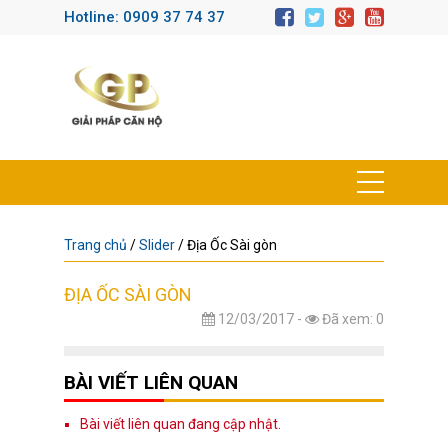
Hotline: 0909 37 74 37
Trang chủ
/
Slider
/
Địa Ốc Sài gòn
ĐỊA ỐC SÀI GÒN
12/03/2017 -
Đã xem: 0
BÀI VIẾT LIÊN QUAN
Bài viết liên quan đang cập nhật.