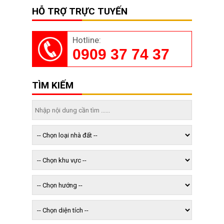
HỖ TRỢ TRỰC TUYẾN
Hotline:
0909 37 74 37
TÌM KIẾM