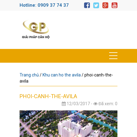
Hotline: 0909 37 74 37
Trang chủ
/
Khu can ho the avila
/
phoi-canh-the-
avila
PHOI-CANH-THE-AVILA
12/03/2017 -
Đã xem: 0