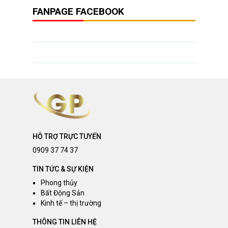
FANPAGE FACEBOOK
HỖ TRỢ TRỰC TUYẾN
0909 37 74 37
TIN TỨC & SỰ KIỆN
Phong thủy
Bất Động Sản
Kinh tế – thị trường
THÔNG TIN LIÊN HỆ