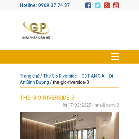
Hotline: 0909 37 74 37
Trang chủ
/
The Gió Riverside – CĐT AN GIA – Dĩ
An Bình Dương
/
the-gio-riverside-3
THE-GIO-RIVERSIDE-3
17/03/2025 -
Đã xem: 0