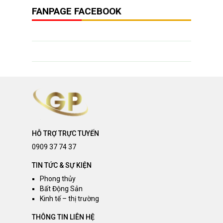
FANPAGE FACEBOOK
HỖ TRỢ TRỰC TUYẾN
0909 37 74 37
TIN TỨC & SỰ KIỆN
Phong thủy
Bất Động Sản
Kinh tế – thị trường
THÔNG TIN LIÊN HỆ