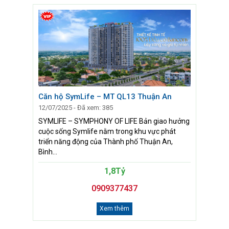
Căn hộ SymLife – MT QL13 Thuận An
12/07/2025 - Đã xem: 385
SYMLIFE – SYMPHONY OF LIFE Bản giao hưởng
cuộc sống Symlife nằm trong khu vực phát
triển năng động của Thành phố Thuận An,
Bình...
1,8Tỷ
0909377437
Xem thêm