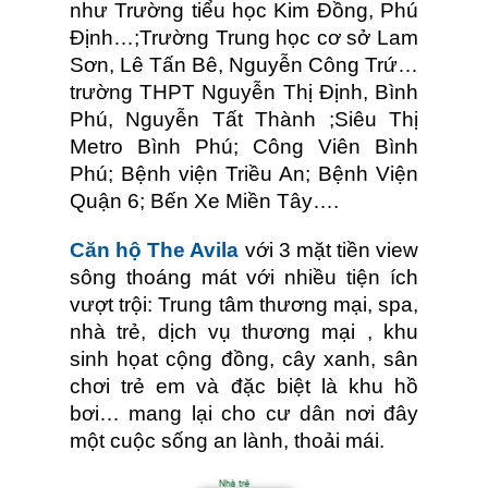
như Trường tiểu học Kim Đồng, Phú
Định…;Trường Trung học cơ sở Lam
Sơn, Lê Tấn Bê, Nguyễn Công Trứ…
trường THPT Nguyễn Thị Định, Bình
Phú, Nguyễn Tất Thành ;Siêu Thị
Metro Bình Phú; Công Viên Bình
Phú; Bệnh viện Triều An; Bệnh Viện
Quận 6; Bến Xe Miền Tây….
Căn hộ The Avila
với 3 mặt tiền view
sông thoáng mát với nhiều tiện ích
vượt trội: Trung tâm thương mại, spa,
nhà trẻ, dịch vụ thương mại , khu
sinh họat cộng đồng, cây xanh, sân
chơi trẻ em và đặc biệt là khu hồ
bơi… mang lại cho cư dân nơi đây
một cuộc sống an lành, thoải mái.