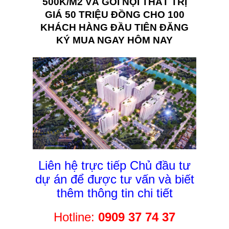
500K/M2 VÀ GÓI NỘI THẤT TRỊ
GIÁ 50 TRIỆU ĐỒNG CHO 100
KHÁCH HÀNG ĐẦU TIÊN ĐĂNG
KÝ MUA NGAY HÔM NAY
Liên hệ trực tiếp Chủ đầu tư
dự án để được tư vấn và biết
thêm thông tin chi tiết
Hotline:
0909 37 74 37