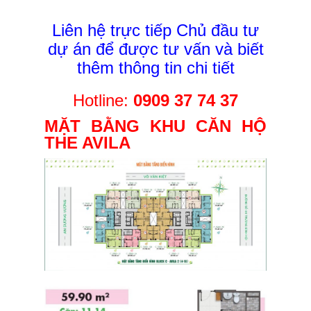
Liên hệ trực tiếp Chủ đầu tư
dự án để được tư vấn và biết
thêm thông tin chi tiết
Hotline:
0909 37 74 37
MẶT BẰNG KHU CĂN HỘ
THE AVILA