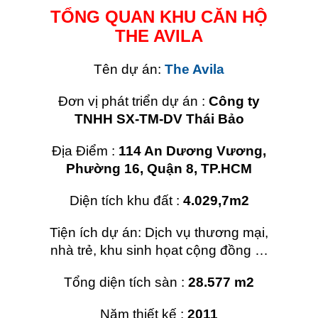
TỔNG QUAN KHU CĂN HỘ
THE AVILA
Tên dự án:
The Avila
Đơn vị phát triển dự án :
Công ty
TNHH SX-TM-DV Thái Bảo
Địa Điểm :
114 An Dương Vương,
Phường 16, Quận 8, TP.HCM
Diện tích khu đất :
4.029,7m2
Tiện ích dự án: Dịch vụ thương mại,
nhà trẻ, khu sinh họat cộng đồng …
Tổng diện tích sàn :
28.577 m2
Năm thiết kế :
2011