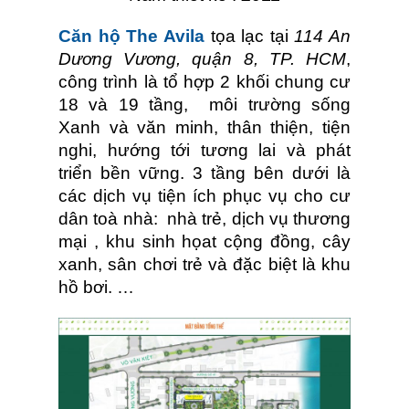
Căn hộ The Avila
tọa lạc tại
114 An
Dương Vương, quận 8, TP. HCM
,
công trình là tổ hợp 2 khối chung cư
18 và 19 tầng, môi trường sống
Xanh và văn minh, thân thiện, tiện
nghi, hướng tới tương lai và phát
triển bền vững. 3 tầng bên dưới là
các dịch vụ tiện ích phục vụ cho cư
dân toà nhà: nhà trẻ, dịch vụ thương
mại , khu sinh họat cộng đồng, cây
xanh, sân chơi trẻ và đặc biệt là khu
hồ bơi. …