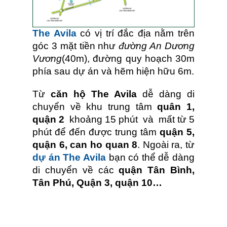
The Avila
có vị trí đắc địa nằm trên
góc 3 mặt tiền như
đường An Dương
Vương
(40m), đường quy hoạch 30m
phía sau dự án và hẽm hiện hữu 6m.
Từ
căn hộ The Avila
dễ dàng di
chuyển về khu trung tâm
quân 1,
quận 2
khoảng 15 phút và mất từ 5
phút để đến được trung tâm
quận 5,
quận 6, can ho quan 8
. Ngoài ra, từ
dự án The Avila
bạn có thể dễ dàng
di chuyển về các
quận Tân Bình,
Tân Phú, Quận 3, quận 10…