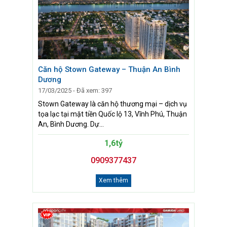
Căn hộ Stown Gateway – Thuận An Bình
Dương
17/03/2025 - Đã xem: 397
Stown Gateway là căn hộ thương mại – dịch vụ
tọa lạc tại mặt tiền Quốc lộ 13, Vĩnh Phú, Thuận
An, Bình Dương. Dự...
1,6tỷ
0909377437
Xem thêm