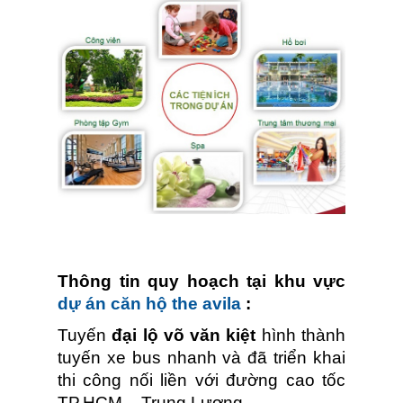
Thông tin quy hoạch tại khu vực
dự án căn hộ the avila
:
Tuyến
đại lộ võ văn kiệt
hình thành
tuyến xe bus nhanh và đã triển khai
thi công nối liền với đường cao tốc
TP.HCM – Trung Lương.