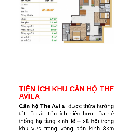
TIỆN ÍCH KHU CĂN HỘ THE
AVILA
Căn hộ The Avila
được thừa hưởng
tất cả các tiện ích hiện hữu của hệ
thống hạ tầng kinh tế – xã hội trong
khu vực trong vòng bán kính 3km