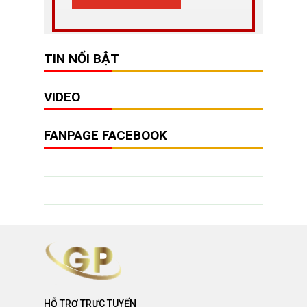
TIN NỔI BẬT
VIDEO
FANPAGE FACEBOOK
HỖ TRỢ TRỰC TUYẾN