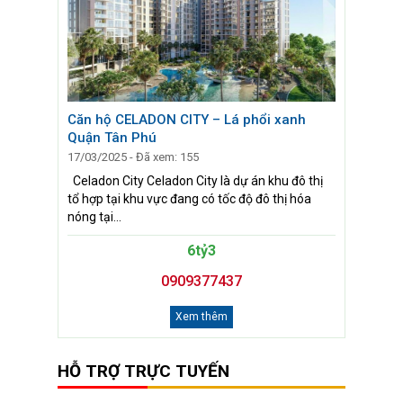
Căn hộ CELADON CITY – Lá phổi xanh
Quận Tân Phú
17/03/2025 - Đã xem: 155
Celadon City Celadon City là dự án khu đô thị
tổ hợp tại khu vực đang có tốc độ đô thị hóa
nóng tại...
6tỷ3
0909377437
Xem thêm
HỖ TRỢ TRỰC TUYẾN