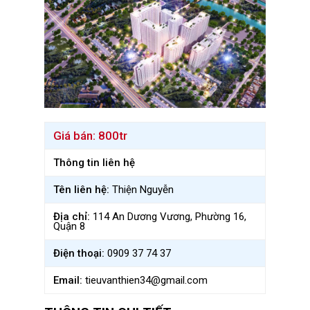
Giá bán:
800tr
Thông tin liên hệ
Tên liên hệ:
Thiện Nguyễn
Địa chỉ:
114 An Dương Vương, Phường 16,
Quận 8
Điện thoại:
0909 37 74 37
Email:
tieuvanthien34@gmail.com