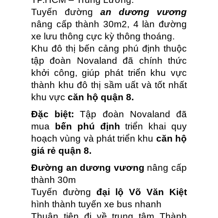
Tuyến đường
an dương vương
nâng cấp thành 30m2, 4 làn đường
xe lưu thông cực kỳ thông thoáng.
Khu đô thị bến cảng phú định thuộc
tập đoàn Novaland đã chính thức
khởi công, giúp phát triển khu vực
thành khu đô thị sầm uất và tốt nhất
khu vực
căn hộ quận 8.
Đặc biệt:
Tập đoàn Novaland đã
mua
bến phú định
triển khai quy
hoạch vùng và phát triển khu
căn hộ
giá rẻ quận 8.
Đường an dương vương
nâng cấp
thành 30m
Tuyến đường
đại lộ Võ Văn Kiệt
hình thành tuyến xe bus nhanh
Thuận tiện đi về trung tâm Thành