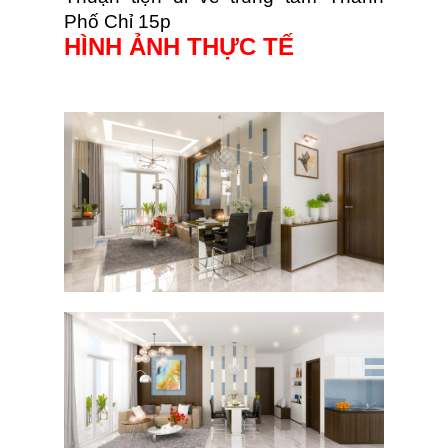
Phố Chỉ 15p
HÌNH ẢNH THỰC TẾ