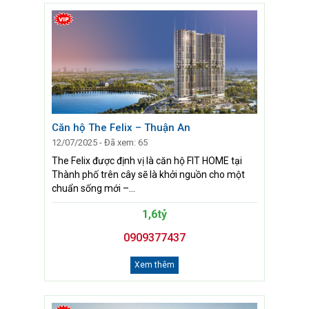
Căn hộ The Felix – Thuận An
12/07/2025 - Đã xem: 65
The Felix được định vị là căn hộ FIT HOME tại
Thành phố trên cây sẽ là khởi nguồn cho một
chuẩn sống mới –...
1,6tỷ
0909377437
Xem thêm