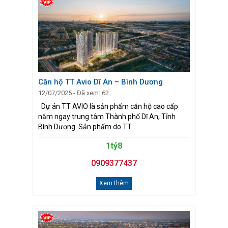
Căn hộ TT Avio Dĩ An – Bình Dương
12/07/2025 - Đã xem: 62
Dự án TT AVIO là sản phẩm căn hộ cao cấp
nằm ngay trung tâm Thành phố Dĩ An, Tỉnh
Bình Dương. Sản phẩm do TT...
1tỷ8
0909377437
Xem thêm