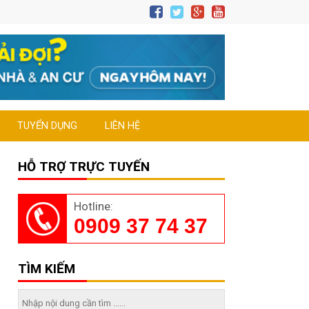
TUYỂN DỤNG
LIÊN HỆ
HỖ TRỢ TRỰC TUYẾN
Hotline:
0909 37 74 37
TÌM KIẾM