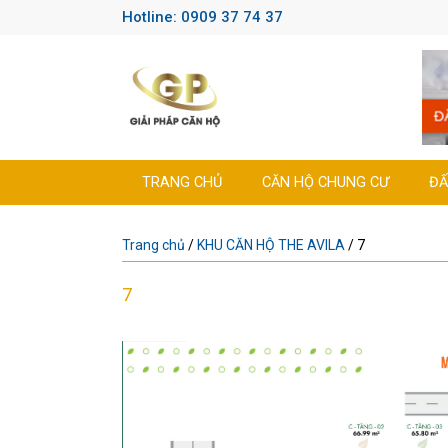
Hotline: 0909 37 74 37
TRANG CHỦ
CĂN HỘ CHUNG CƯ
ĐẤ
Trang chủ
/
KHU CĂN HỘ THE AVILA
/
7
7