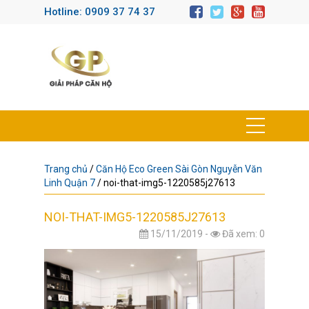
Hotline: 0909 37 74 37
Trang chủ
/
Căn Hộ Eco Green Sài Gòn Nguyễn Văn
Linh Quận 7
/
noi-that-img5-1220585j27613
NOI-THAT-IMG5-1220585J27613
15/11/2019 -
Đã xem: 0