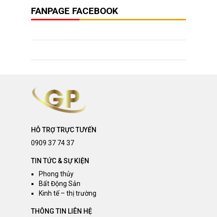
FANPAGE FACEBOOK
HỖ TRỢ TRỰC TUYẾN
0909 37 74 37
TIN TỨC & SỰ KIỆN
Phong thủy
Bất Động Sản
Kinh tế – thị trường
THÔNG TIN LIÊN HỆ