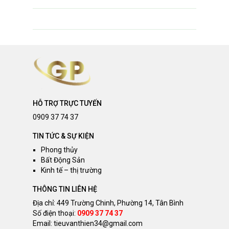
HỖ TRỢ TRỰC TUYẾN
0909 37 74 37
TIN TỨC & SỰ KIỆN
Phong thủy
Bất Động Sản
Kinh tế – thị trường
THÔNG TIN LIÊN HỆ
Địa chỉ: 449 Trường Chinh, Phường 14, Tân Bình
Số điện thoại:
0909 37 74 37
Email:
tieuvanthien34@gmail.com