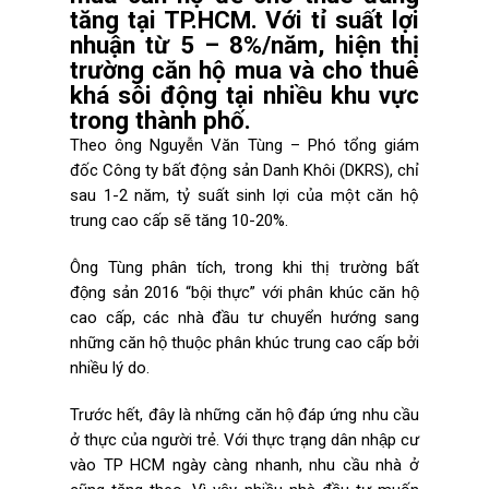
tăng tại TP.HCM. Với tỉ suất lợi
nhuận từ 5 – 8%/năm, hiện thị
trường căn hộ mua và cho thuê
khá sôi động tại nhiều khu vực
trong thành phố.
Theo ông Nguyễn Văn Tùng – Phó tổng giám
đốc Công ty bất động sản Danh Khôi (DKRS), chỉ
sau 1-2 năm, tỷ suất sinh lợi của một căn hộ
trung cao cấp sẽ tăng 10-20%.
Ông Tùng phân tích, trong khi thị trường bất
động sản 2016 “bội thực” với phân khúc căn hộ
cao cấp, các nhà đầu tư chuyển hướng sang
những căn hộ thuộc phân khúc trung cao cấp bởi
nhiều lý do.
Trước hết, đây là những căn hộ đáp ứng nhu cầu
ở thực của người trẻ. Với thực trạng dân nhập cư
vào TP HCM ngày càng nhanh, nhu cầu nhà ở