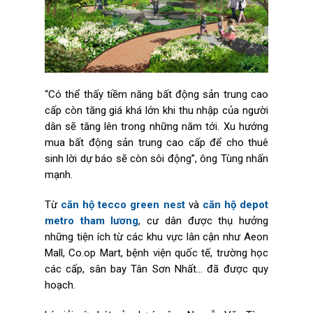
“Có thể thấy tiềm năng bất động sản trung cao
cấp còn tăng giá khá lớn khi thu nhập của người
dân sẽ tăng lên trong những năm tới. Xu hướng
mua bất động sản trung cao cấp để cho thuê
sinh lời dự báo sẽ còn sôi động”, ông Tùng nhấn
mạnh.
Từ
căn hộ tecco green nest
và
căn hộ depot
metro tham lương
, cư dân được thụ hưởng
những tiện ích từ các khu vực lân cận như Aeon
Mall, Co.op Mart, bệnh viện quốc tế, trường học
các cấp, sân bay Tân Sơn Nhất… đã được quy
hoạch.