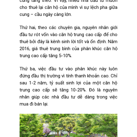
cũng tăng theo. Vì vậy, nhiều nhà đầu tư muốn
cho thuê lại căn hộ của mình vì sự lệch pha giữa
cung – cầu ngày càng lớn.
Thứ hai, theo các chuyên gia, nguyên nhân giới
đầu tư rót vốn vào căn hộ trung cao cấp để cho
thuê bởi đây là kênh sinh lời tốt và ổn định. Năm
2016, giá thuê trung bình của phân khúc căn hộ
trung cao cấp tăng 5-10%.
Thứ ba, việc đầu tư vào phân khúc này luôn
đứng đầu thị trường vì tính thanh khoản cao. Chỉ
sau 1-2 năm, tỷ suất sinh lợi của một căn hộ
trung cao cấp sẽ tăng 10-20%. Đó là nguyên
nhân giúp các nhà đầu tư dễ dàng trong việc
mua đi bán lại.