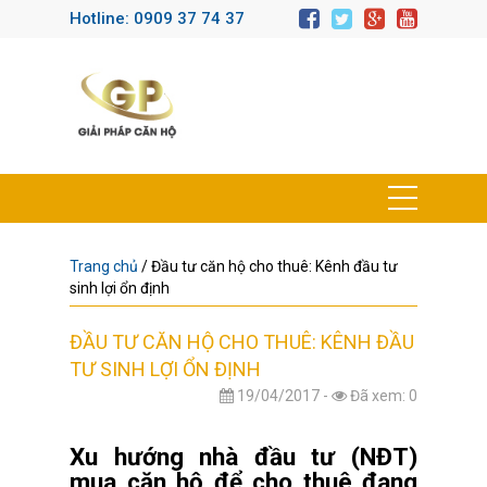
Hotline: 0909 37 74 37
Trang chủ
/
Đầu tư căn hộ cho thuê: Kênh đầu tư
sinh lợi ổn định
ĐẦU TƯ CĂN HỘ CHO THUÊ: KÊNH ĐẦU
TƯ SINH LỢI ỔN ĐỊNH
19/04/2017 -
Đã xem: 0
Xu hướng nhà đầu tư (NĐT)
mua căn hộ để cho thuê đang