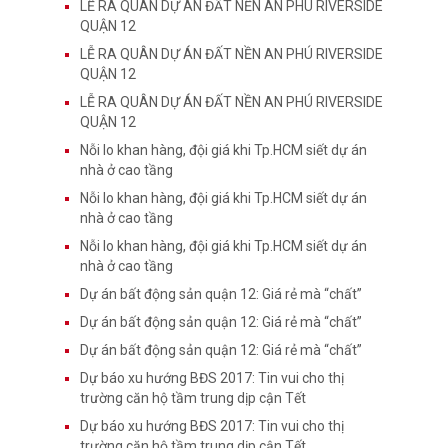
LỄ RA QUÂN DỰ ÁN ĐẤT NỀN AN PHÚ RIVERSIDE
QUẬN 12
LỄ RA QUÂN DỰ ÁN ĐẤT NỀN AN PHÚ RIVERSIDE
QUẬN 12
LỄ RA QUÂN DỰ ÁN ĐẤT NỀN AN PHÚ RIVERSIDE
QUẬN 12
Nỗi lo khan hàng, đội giá khi Tp.HCM siết dự án
nhà ở cao tầng
Nỗi lo khan hàng, đội giá khi Tp.HCM siết dự án
nhà ở cao tầng
Nỗi lo khan hàng, đội giá khi Tp.HCM siết dự án
nhà ở cao tầng
Dự án bất động sản quận 12: Giá rẻ mà “chất”
Dự án bất động sản quận 12: Giá rẻ mà “chất”
Dự án bất động sản quận 12: Giá rẻ mà “chất”
Dự báo xu hướng BĐS 2017: Tin vui cho thị
trường căn hộ tầm trung dịp cận Tết
Dự báo xu hướng BĐS 2017: Tin vui cho thị
trường căn hộ tầm trung dịp cận Tết