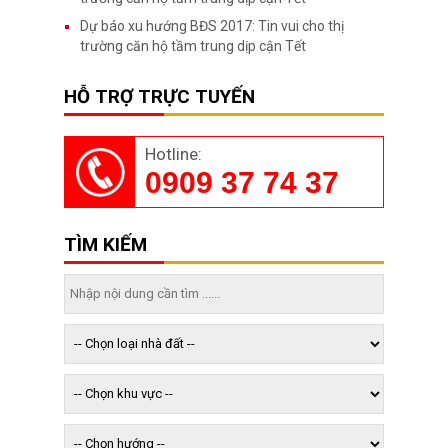
Dự báo xu hướng BĐS 2017: Tin vui cho thị
trường căn hộ tầm trung dịp cận Tết
HỖ TRỢ TRỰC TUYẾN
Hotline:
0909 37 74 37
TÌM KIẾM