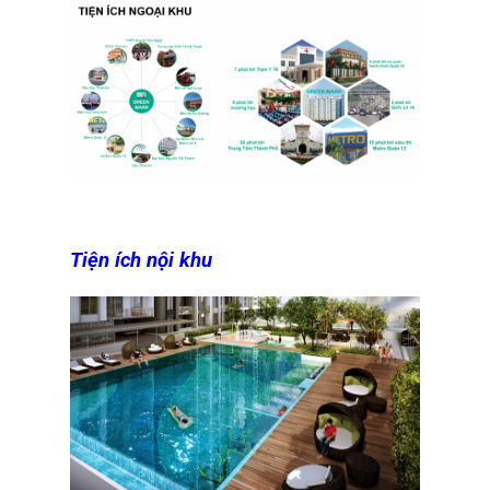
Tiện ích nội khu