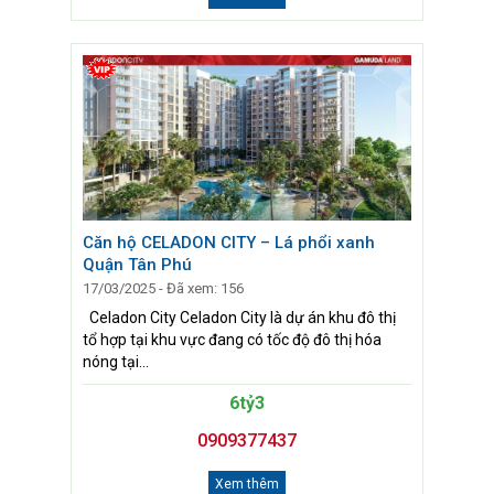
Căn hộ CELADON CITY – Lá phổi xanh
Quận Tân Phú
17/03/2025 - Đã xem: 156
Celadon City Celadon City là dự án khu đô thị
tổ hợp tại khu vực đang có tốc độ đô thị hóa
nóng tại...
6tỷ3
0909377437
Xem thêm