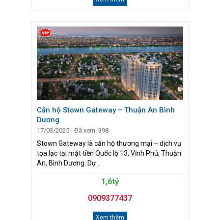
Căn hộ Stown Gateway – Thuận An Bình
Dương
17/03/2025 - Đã xem: 398
Stown Gateway là căn hộ thương mại – dịch vụ
tọa lạc tại mặt tiền Quốc lộ 13, Vĩnh Phú, Thuận
An, Bình Dương. Dự...
1,6tỷ
0909377437
Xem thêm