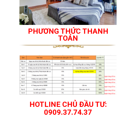
PHƯƠNG THỨC THANH
TOÁN
HOTLINE CHỦ ĐẦU TƯ:
0909.37.74.37