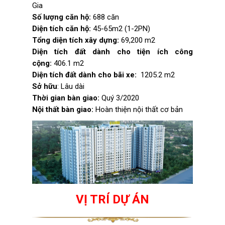
Gia
Số lượng căn hộ:
688 căn
Diện tích căn hộ:
45-65m2 (1-2PN)
Tổng diện tích xây dựng:
69,200 m2
Diện tích đất dành cho tiện ích công
cộng:
406.1 m2
Diện tích đất dành cho bãi xe:
1205.2 m2
Sở hữu
: Lâu dài
Thời gian bàn giao:
Quý 3/2020
Nội thất bàn giao:
Hoàn thiện nội thất cơ bản
VỊ TRÍ DỰ ÁN