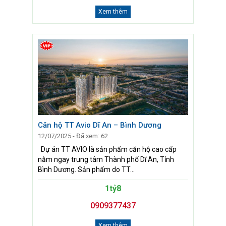
Xem thêm
Căn hộ TT Avio Dĩ An – Bình Dương
12/07/2025 - Đã xem: 62
Dự án TT AVIO là sản phẩm căn hộ cao cấp
nằm ngay trung tâm Thành phố Dĩ An, Tỉnh
Bình Dương. Sản phẩm do TT...
1tỷ8
0909377437
Xem thêm