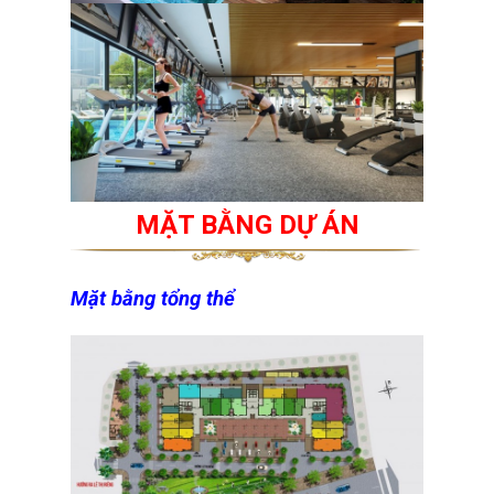
MẶT BẰNG DỰ ÁN
Mặt bằng tổng thể