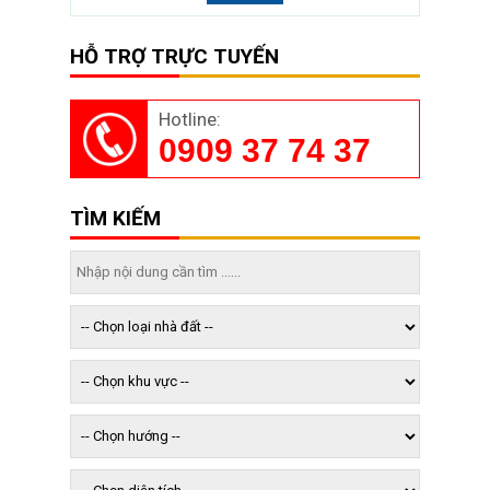
HỖ TRỢ TRỰC TUYẾN
Hotline:
0909 37 74 37
TÌM KIẾM