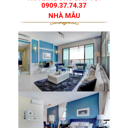
0909.37.74.37
NHÀ MẪU