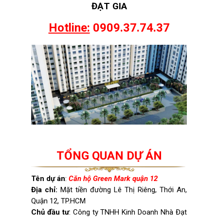
ĐẠT
GIA
Hotline:
0909.37.74.37
TỔNG QUAN DỰ ÁN
Tên dự án
:
Căn hộ Green Mark quận 12
Địa chỉ:
Mặt tiền đường Lê Thị Riêng, Thới An,
Quận 12, TP.HCM
Chủ đầu tư
: Công ty TNHH Kinh Doanh Nhà Đạt