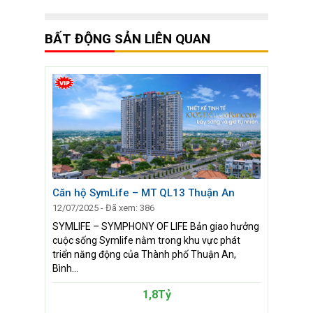
BẤT ĐỘNG SẢN LIÊN QUAN
Căn hộ SymLife – MT QL13 Thuận An
12/07/2025 - Đã xem: 386
SYMLIFE – SYMPHONY OF LIFE Bản giao hưởng
cuộc sống Symlife nằm trong khu vực phát
triển năng động của Thành phố Thuận An,
Bình...
1,8Tỷ