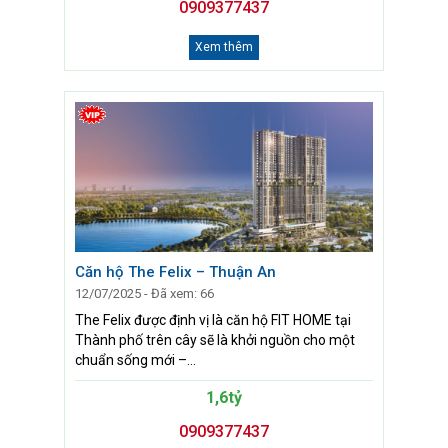
0909377437
Xem thêm
Căn hộ The Felix – Thuận An
12/07/2025 - Đã xem: 66
The Felix được định vị là căn hộ FIT HOME tại
Thành phố trên cây sẽ là khởi nguồn cho một
chuẩn sống mới –...
1,6tỷ
0909377437